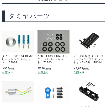
タミヤパーツ
タミヤ OP.924 DF-03
ZEN F103.F104 メン
イーグル模型 ALバッテ
ヒートシンクバーセッ
テナンスパーツセッ
リーカバー:タミヤホー
ト 53924
ト Z2203
ネットEVO用 HNE-04
¥
935
¥
330
¥
2,653
(税込)
(税込)
(税込)