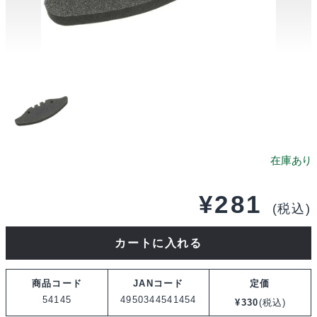
¥
281
(税込)
タ
カートに入れる
ミ
ヤ
商品コード
JANコード
定価
OP.1145
54145
4950344541454
¥
330
(税込)
TB-