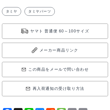
03
タミヤ
タミヤパーツ
EX
ウ
レ
ヤマト 普通便 60～100サイズ
タ
ン
バ
メーカー商品リンク
ン
パ
ー
この商品をメールで問い合わせ
54145
個
再入荷通知の受け取り方法