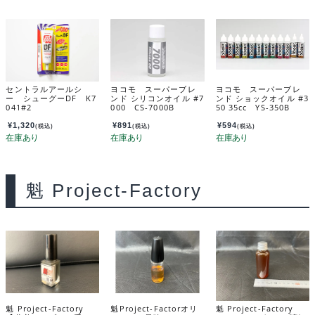
セントラルアールシ
ヨコモ スーパーブレ
ヨコモ スーパーブレ
ー シューグーDF K7
ンド シリコンオイル #7
ンド ショックオイル #3
041#2
000 CS-7000B
50 35cc YS-350B
¥
1,320
¥
891
¥
594
(税込)
(税込)
(税込)
魁 Project-Factory
魁 Project-Factory
魁Project-Factorオリ
魁 Project-Factory