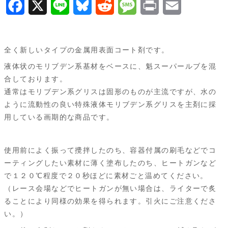
F
X
L
B
R
M
P
E
体
a
i
l
e
e
r
m
ル
ブ
c
n
u
d
s
i
a
全く新しいタイプの金属用表面コート剤です。
コ
e
e
e
d
s
n
i
液体状のモリブデン系基材をベースに、魁スーパールブを混
ー
b
s
i
a
t
l
合しております。
ト
通常はモリブデン系グリスは固形のものが主流ですが、水の
o
k
t
g
『Type-
ように流動性の良い特殊液体モリブデン系グリスを主剤に採
龍
o
y
e
用している画期的な商品です。
神』
k
2.0g
使用前によく振って攪拌したのち、容器付属の刷毛などでコ
入
ーティングしたい素材に薄く塗布したのち、ヒートガンなど
り
で１２０℃程度で２０秒ほどに素材ごと温めてください。
SK-
（レース会場などでヒートガンが無い場合は、ライターで炙
RY
ることにより同様の効果を得られます。引火にご注意くださ
個
い。）