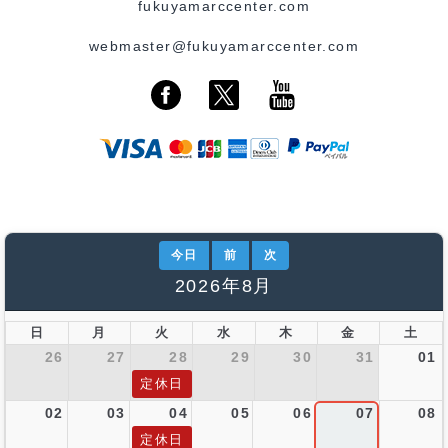
fukuyamarccenter.com
webmaster@fukuyamarccenter.com
今日
前
次
2026年8月
日
月
火
水
木
金
土
26
27
28
29
30
31
01
定休日
02
03
04
05
06
07
08
定休日