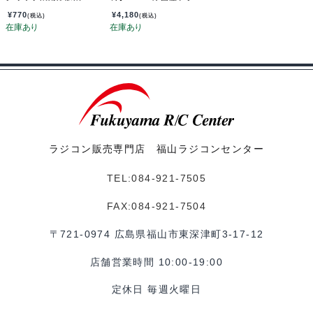
USH-D
リル製 セッティング
ボード JM-EP15
¥
770
¥
4,180
(税込)
(税込)
ラジコン販売専門店 福山ラジコンセンター
TEL:084-921-7505
FAX:084-921-7504
〒721-0974 広島県福山市東深津町3-17-12
店舗営業時間 10:00-19:00
定休日 毎週火曜日