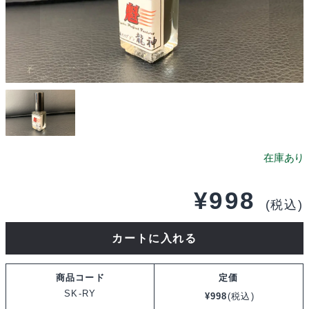
¥
998
(税込)
魁
カートに入れる
Project-
Factory
商品コード
定価
【蒸
SK-RY
¥
998
(税込)
着