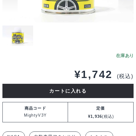
¥
1,742
(税込)
NASA
カートに入れる
Mighty
Gripper
商品コード
定価
V3
MightyV3Y
¥
1,936
(税込)
黄
100mL