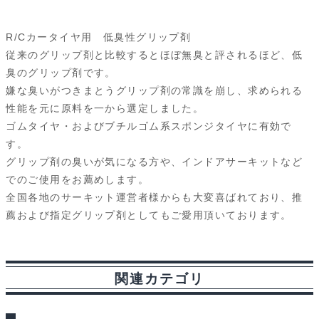
a
i
l
e
e
r
m
c
n
u
d
s
i
a
R/Cカータイヤ用 低臭性グリップ剤
e
e
e
d
s
n
i
従来のグリップ剤と比較するとほぼ無臭と評されるほど、低
臭のグリップ剤です。
b
s
i
a
t
l
嫌な臭いがつきまとうグリップ剤の常識を崩し、求められる
o
k
t
g
性能を元に原料を一から選定しました。
ゴムタイヤ・およびブチルゴム系スポンジタイヤに有効で
o
y
e
す。
k
グリップ剤の臭いが気になる方や、インドアサーキットなど
でのご使用をお薦めします。
全国各地のサーキット運営者様からも大変喜ばれており、推
薦および指定グリップ剤としてもご愛用頂いております。
関連カテゴリ