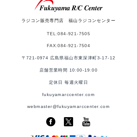
ラジコン販売専門店 福山ラジコンセンター
TEL:084-921-7505
FAX:084-921-7504
〒721-0974 広島県福山市東深津町3-17-12
店舗営業時間 10:00-19:00
定休日 毎週火曜日
fukuyamarccenter.com
webmaster@fukuyamarccenter.com