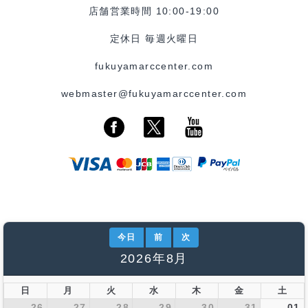
店舗営業時間 10:00-19:00
定休日 毎週火曜日
fukuyamarccenter.com
webmaster@fukuyamarccenter.com
今日
前
次
2026年8月
日
月
火
水
木
金
土
26
27
28
29
30
31
01