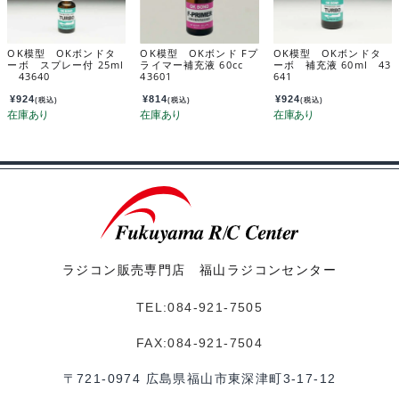
OK模型 OKボンドタ
OK模型 OKボンド Fプ
OK模型 OKボンドタ
ーボ スプレー付 25ml
ライマー補充液 60cc
ーボ 補充液 60ml 43
43640
43601
641
¥
924
¥
814
¥
924
(税込)
(税込)
(税込)
ラジコン販売専門店 福山ラジコンセンター
TEL:084-921-7505
FAX:084-921-7504
〒721-0974 広島県福山市東深津町3-17-12