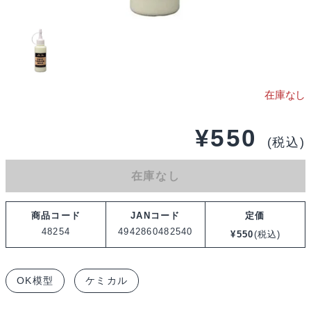
¥
550
(税込)
在庫なし
商品コード
JANコード
定価
48254
4942860482540
¥
550
(税込)
OK模型
ケミカル