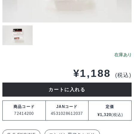
¥
1,188
(税込)
O.S.SPEED
カートに入れる
フ
ィ
商品コード
JANコード
定価
ル
72414200
4531028612037
¥
1,320
(税込)
タ
ー