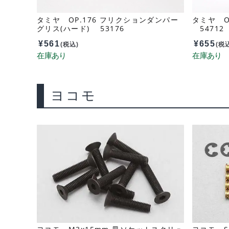
タミヤ OP.176 フリクションダンパー
タミヤ OP
グリス(ハード) 53176
54712
¥
561
¥
655
(税込)
(税
ヨコモ