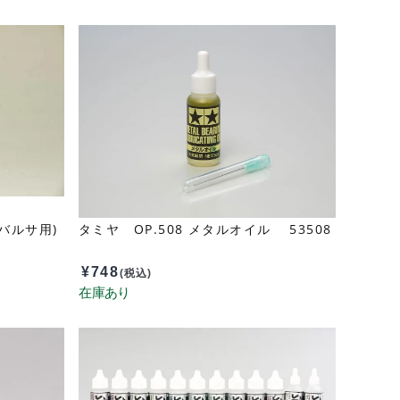
(バルサ用)
タミヤ OP.508 メタルオイル 53508
¥
748
(税込)