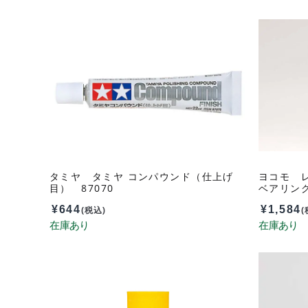
タミヤ タミヤ コンパウンド（仕上げ
ヨコモ レ
目） 87070
ベアリング
¥
644
¥
1,584
(税込)
(