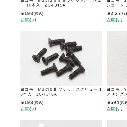
ヨコモ M3x15mm 皿ソケットスクリュ
ヨコモ S
ー 10本入 ZC-F315A
ンコート 
¥
198
¥
2,277
(税込)
(
ヨコモ M3x10 皿ソケットスクリュー 1
ヨコモ Y
0本入 ZC-F310A
アリングス
L3A
¥
198
¥
594
(税込)
(税