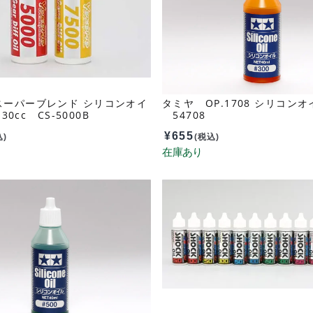
スーパーブレンド シリコンオイ
タミヤ OP.1708 シリコンオイ
 30cc CS-5000B
54708
¥
655
込)
(税込)