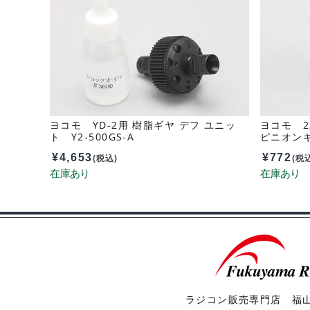
ヨコモ YD-2用 樹脂ギヤ デフ ユニッ
ヨコモ 2
ト Y2-500GS-A
ピニオンギ
ト PG-4
¥
4,653
¥
772
(税込)
(税
ラジコン販売専門店 福