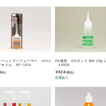
ーシングパフォーマー Ultra
OK模型 OKボンド BW 20g 
オイル RP-105A
43009
¥
924
税込)
(税込)