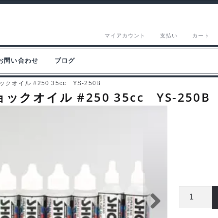
マイアカウント
支払い
カート
お問い合わせ
ブログ
イル #250 35cc YS-250B
オイル #250 35cc YS-250B
ヨ
コ