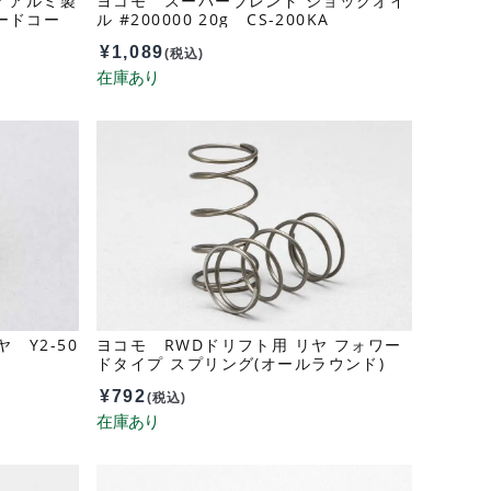
ン アルミ製
ヨコモ スーパーブレンド ショックオイ
ードコー
ル #200000 20g CS-200KA
¥
1,089
(税込)
 Y2-50
ヨコモ RWDドリフト用 リヤ フォワー
ドタイプ スプリング(オールラウンド)
D-178RAA
¥
792
(税込)