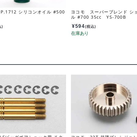
.1712 シリコンオイル #500
ヨコモ スーパーブレンド シ
ル #700 35cc YS-700B
¥
594
込)
(税込)