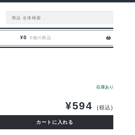
Search
for:
0
¥
0個の商品
¥
594
(税込)
カートに入れる