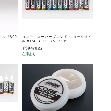
ル #300
ヨコモ スーパーブレンド ショックオイ
ル #150 35cc YS-150B
¥
594
(税込)