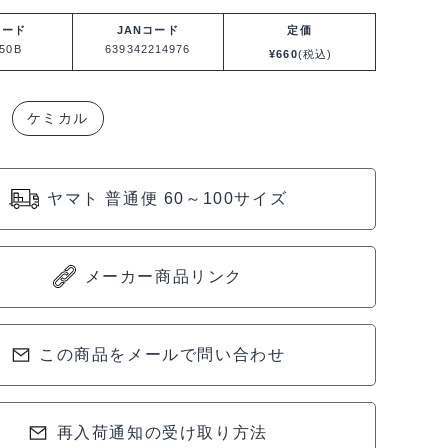
コード
JANコード
定価
50B
639342214976
¥
660
(税込)
ケミカル
ヤマト 普通便 60～100サイズ
メーカー商品リンク
この商品をメールで問い合わせ
再入荷通知の受け取り方法