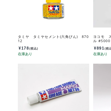
タミヤ タミヤセメント(六角びん) 870
ヨコモ 
12
ル #5000
¥
178
¥
891
(税込)
(税