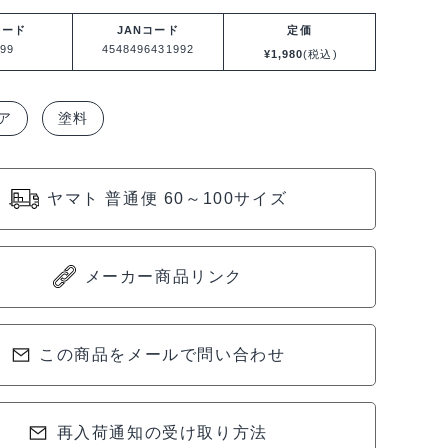
コード
JANコード
定価
99
4548496431992
¥
1,980
(税込)
ア
塗料
ヤマト 普通便 60～100サイズ
メーカー商品リンク
この商品をメールで問い合わせ
再入荷通知の受け取り方法