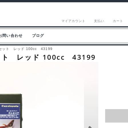
マイアカウント
支払い
カート
お問い合わせ
ブログ
ト レッド 100cc 43199
レッド 100cc 43199