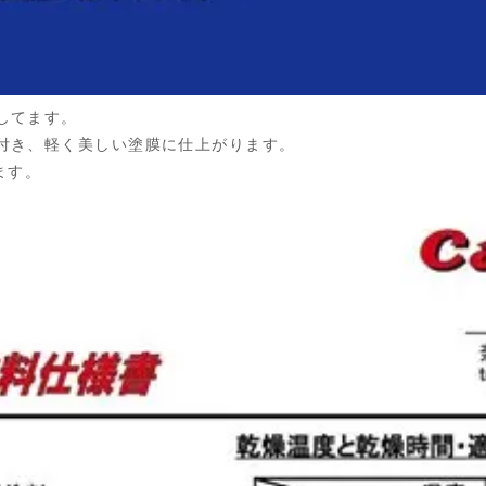
してます。
付き、軽く美しい塗膜に仕上がります。
ます。