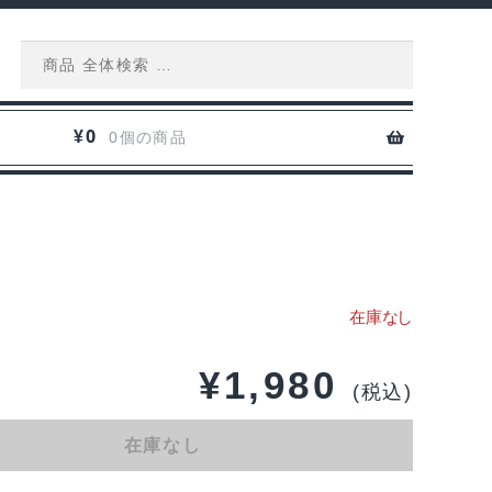
Search
for:
0
¥
0個の商品
¥
1,980
(税込)
在庫なし