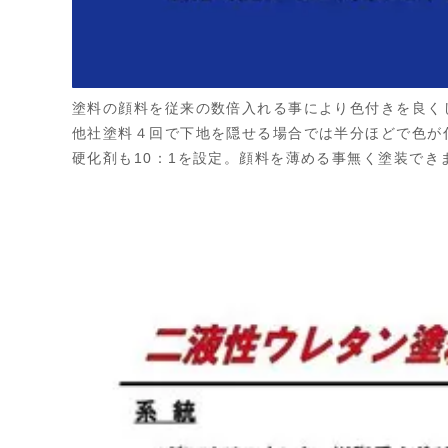
塗料の顔料を従来の数倍入れる事により色付きを良く
他社塗料４回で下地を隠せる場合では半分ほどで色が
硬化剤も10：1を設定。顔料を薄める事無く塗装でき