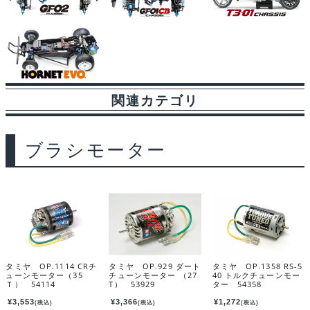
関連カテゴリ
ブラシモーター
タミヤ OP.1114 CRチ
タミヤ OP.929 ダート
タミヤ OP.1358 RS-5
ューンモーター（35
チューンモーター （27
40 トルクチューンモー
Ｔ） 54114
T） 53929
ター 54358
¥
3,553
¥
3,366
¥
1,272
(税込)
(税込)
(税込)