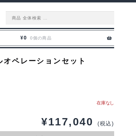
Search
for:
0
¥
0個の商品
×2 フルオペレーションセット
¥
117,040
(税込)