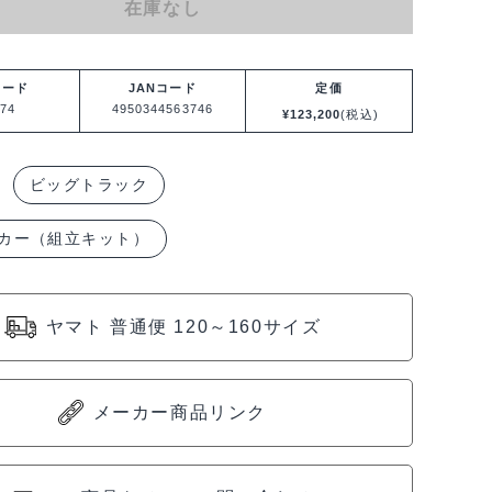
在庫なし
コード
JANコード
定価
74
4950344563746
¥
123,200
(税込)
ビッグトラック
カー（組立キット）
ヤマト 普通便 120～160サイズ
メーカー商品リンク