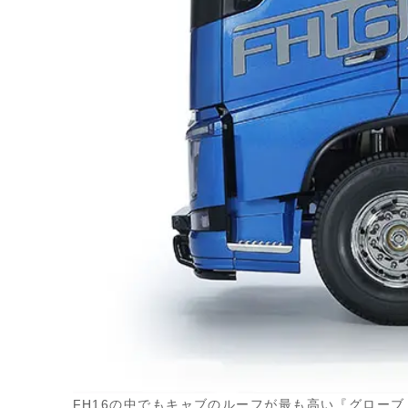
FH16の中でもキャブのルーフが最も高い『グロー