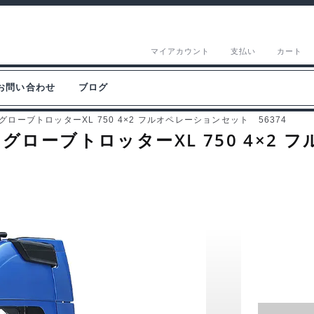
マイアカウント
支払い
カート
お問い合わせ
ブログ
6 グローブトロッターXL 750 4×2 フルオペレーションセット 56374
16 グローブトロッターXL 750 4