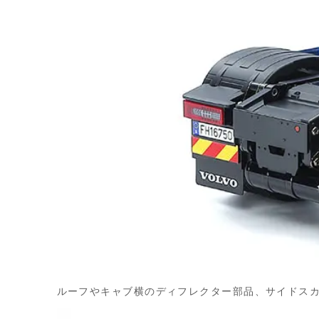
ルーフやキャブ横のディフレクター部品、サイドス