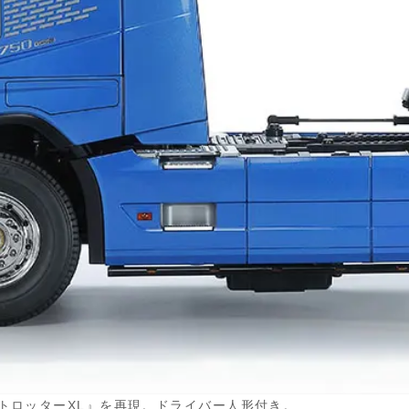
ブトロッターXL』を再現。ドライバー人形付き。