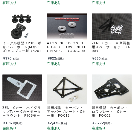
イーグル模型 KPサーボ
AXON PRECISION RO
ZEN Cカー 車高調整
セイバーホーン(Mサイ
D GUIDE LOW FRICTI
用スペーサーセット Z4
ズ)キンブロー製 kp201
ON SPEC DO-RG-00
003
u2
2
¥
970
¥
822
¥
660
(税込)
(税込)
(税込)
ZEN Cカー ハイグリ
川田模型 カーボン・
川田模型 カーボン・
ップTバー Cカーモータ
アッパープレート・Cカ
ロワプレート Cカー
ーマウント F103モー
ー用 FOC15
用 FOC02
ターマウント共用 Z400
7
¥
1,870
¥
2,475
¥
2,772
(税込)
(税込)
(税込)