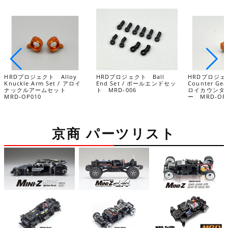
HRDプロジェクト Alloy
HRDプロジェクト Ball
HRDプロジェク
Knuckle Arm Set / アロイ
End Set / ボールエンドセッ
Counter Gea
ナックルアームセット
ト MRD-006
ロイカウンタ
MRD-OP010
ー MRD-OP
京商 パーツリスト