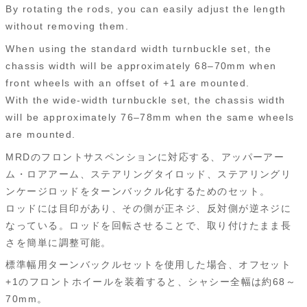
By rotating the rods, you can easily adjust the length
without removing them.
When using the standard width turnbuckle set, the
chassis width will be approximately 68–70mm when
front wheels with an offset of +1 are mounted.
With the wide-width turnbuckle set, the chassis width
will be approximately 76–78mm when the same wheels
are mounted.
MRDのフロントサスペンションに対応する、アッパーアー
ム・ロアアーム、ステアリングタイロッド、ステアリングリ
ンケージロッドをターンバックル化するためのセット。
ロッドには目印があり、その側が正ネジ、反対側が逆ネジに
なっている。ロッドを回転させることで、取り付けたまま長
さを簡単に調整可能。
標準幅用ターンバックルセットを使用した場合、オフセット
+1のフロントホイールを装着すると、シャシー全幅は約68～
70mm。