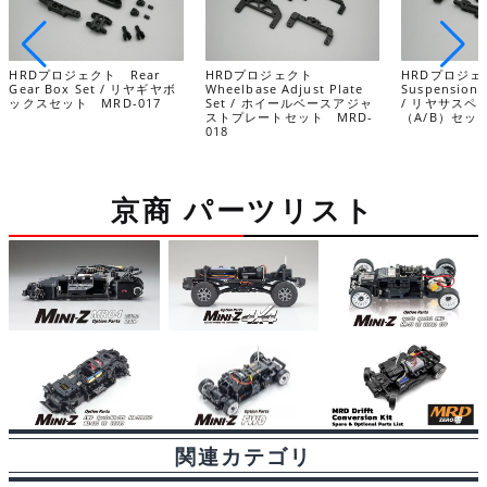
HRDプロジェクト Rear
HRDプロジェクト
HRDプロジェ
Gear Box Set / リヤギヤボ
Wheelbase Adjust Plate
Suspension A
ックスセット MRD-017
Set / ホイールベースアジャ
/ リヤサスペ
ストプレートセット MRD-
（A/B）セット
018
京商 パーツリスト
関連カテゴリ