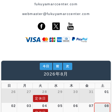
fukuyamarccenter.com
webmaster@fukuyamarccenter.com
今日
前
次
2026年8月
日
月
火
水
木
金
土
26
27
28
29
30
31
01
定休日
02
03
04
05
06
07
08