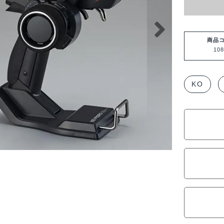
商品
108
KO