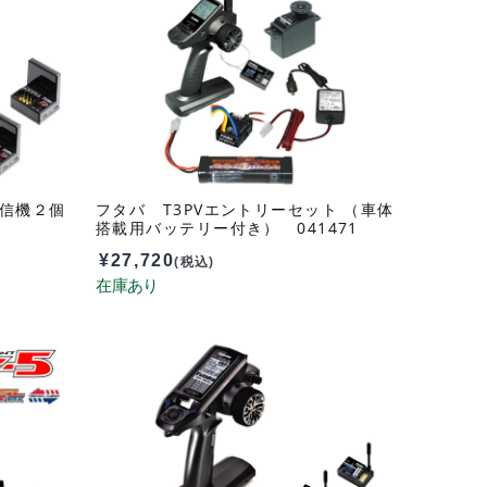
(受信機２個
フタバ T3PVエントリーセット （車体
搭載用バッテリー付き） 041471
¥
27,720
(税込)