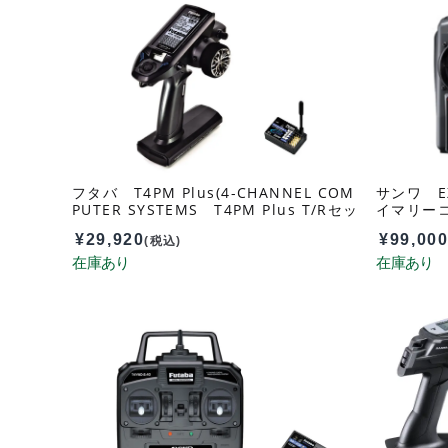
フタバ T4PM Plus(4-CHANNEL COM
サンワ EXZ
PUTER SYSTEMS T4PM Plus T/Rセッ
イマリーコン
ト R334SBS-E付 035890
33101A
¥
29,920
¥
99,00
(税込)