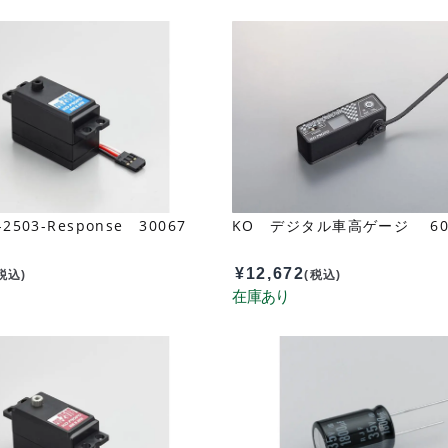
2503-Response 30067
KO デジタル車高ゲージ 60
¥
12,672
税込)
(税込)