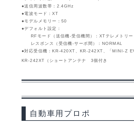
●送信周波数帯：2.4GHz
●電波モード：XT
●モデルメモリー：50
●デフォルト設定：
RFモード（送信機-受信機間）：XTテレメトリー
レスポンス（受信機-サーボ間）：NORMAL
●対応受信機：KR-420XT、KR-242XT、「MINI-Z
KR-242XT（ショートアンテナ 3個付き
自動車用プロポ