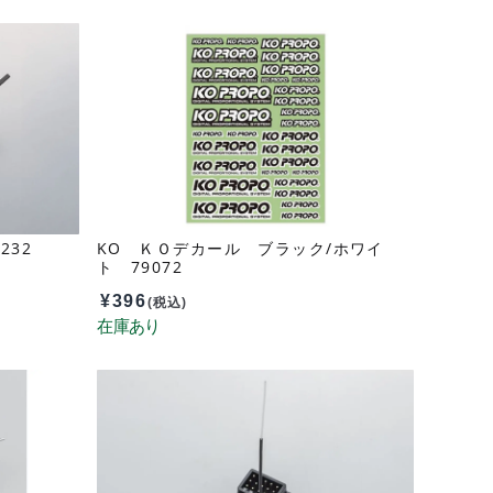
232
KO ＫＯデカール ブラック/ホワイ
ト 79072
¥
396
(税込)