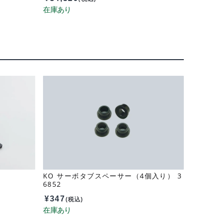
KO サーボタブスペーサー（4個入り） 3
6852
¥
347
(税込)