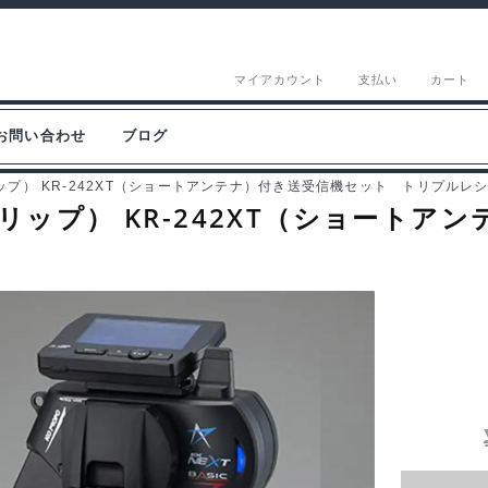
マイアカウント
支払い
カート
お問い合わせ
ブログ
グリップ） KR-242XT（ショートアンテナ）付き送受信機セット トリプルレシー
標準グリップ） KR-242XT（ショー