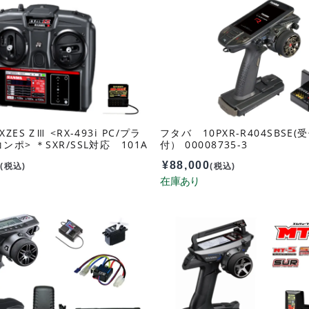
ES ZⅢ <RX-493i PC/プラ
フタバ 10PXR-R404SBSE
ポ> ＊SXR/SSL対応 101A
付） 00008735-3
0
¥
88,000
(税込)
(税込)