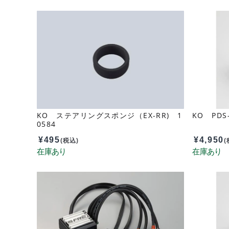
KO ステアリングスポンジ（EX-RR) 1
KO PDS-
0584
¥
495
¥
4,950
(税込)
(