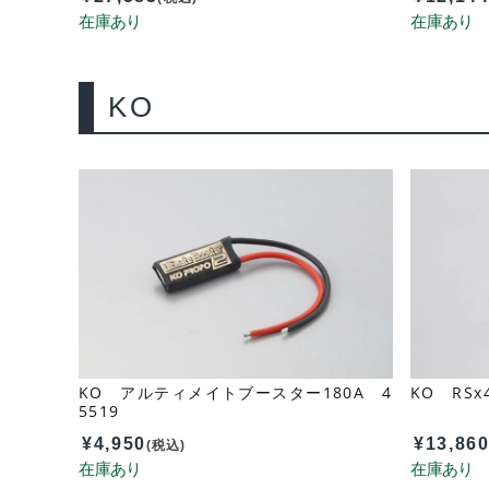
KO
KO アルティメイトブースター180A 4
KO RSx4
5519
¥
4,950
¥
13,86
(税込)