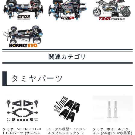
関連カテゴリ
タミヤパーツ
タミヤ SP.1663 TC-0
イーグル模型 SPアジャ
タミヤ ホイールアク
1 C/Dパーツ (サスペン
スタブルショックタワ
スル (2本)(58149)(共通)