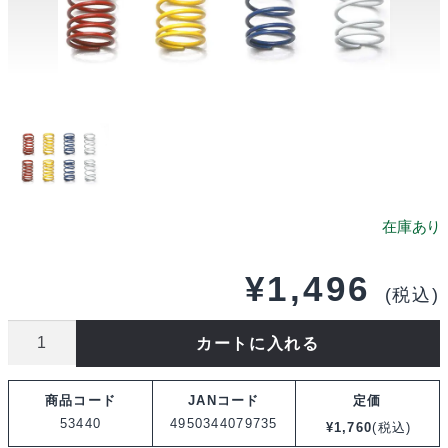
¥
1,496
(税込)
タ
カートに入れる
ミ
ヤ
商品コード
JANコード
定価
OP.440
53440
4950344079735
¥
1,760
(税込)
オ