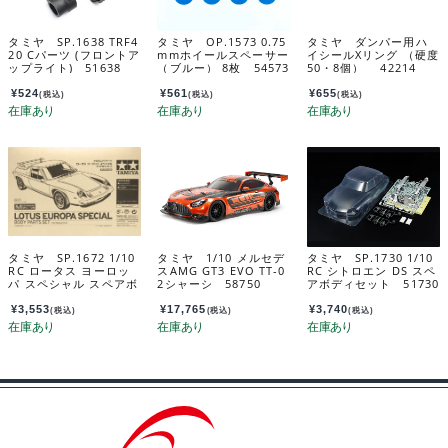
タミヤ SP.1638 TRF4
タミヤ OP.1573 0.75
タミヤ ダンパー用ハ
20 Cパーツ (フロントア
mmホイールスペーサー
イシールXリング （硬度
ップライト) 51638
（ブルー） 8枚 54573
50・8個） 42214
¥
524
¥
561
¥
655
(税込)
(税込)
(税込)
タミヤ SP.1672 1/10
タミヤ 1/10 メルセデ
タミヤ SP.1730 1/10
RC ロータス ヨーロッ
スAMG GT3 EVO TT-0
RC シトロエン DS スペ
パ スペシャル スペアボ
2シャーシ 58750
アボディセット 51730
ディセット 51672
¥
3,553
¥
17,765
¥
3,740
(税込)
(税込)
(税込)