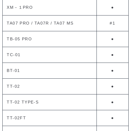
XM－１PRO
●
TA07 PRO / TA07R / TA07 MS
#1
TB-05 PRO
●
TC-01
●
BT-01
●
TT-02
●
TT-02 TYPE-S
●
TT-02FT
●