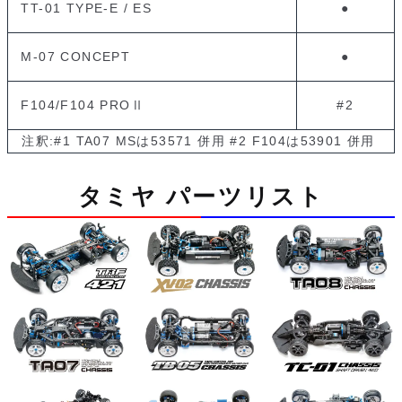
TT-01 TYPE-E / ES
●
M-07 CONCEPT
●
F104/F104 PROⅡ
#2
注釈:#1 TA07 MSは53571 併用 #2 F104は53901 併用
タミヤ パーツリスト